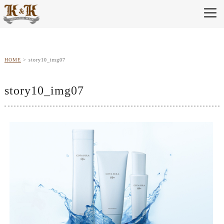
HOME
story10_img07
story10_img07