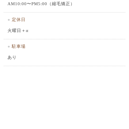
AM10:00〜PM5:00（縮毛矯正）
●
定休日
火曜日＋α
●
駐車場
あり