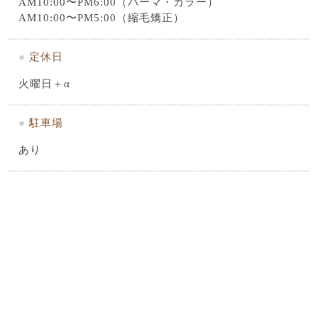
AM10:00〜PM6:00（パーマ・カラー）
AM10:00〜PM5:00（縮毛矯正）
●
定休日
火曜日＋α
●
駐車場
あり