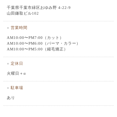
千葉県千葉市緑区おゆみ野 4-22-9
山田鎌取ビル102
●
営業時間
AM10:00〜PM7:00（カット）
AM10:00〜PM6:00（パーマ・カラー）
AM10:00〜PM5:00（縮毛矯正）
●
定休日
火曜日＋α
●
駐車場
あり